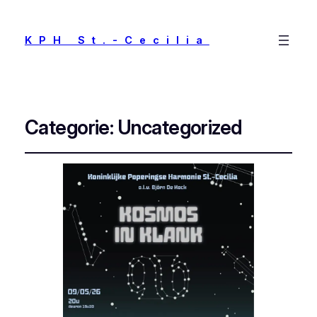
KPH St.-Cecilia
Categorie:
Uncategorized