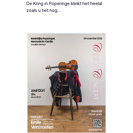
De Kring in Poperinge klinkt het heelal
zoals u het nog…